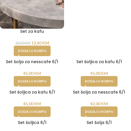
Set za kafu
12,60
KM
18,00
KM
DODAJ U KORPU
Set šolja za nesscafe 6/1
Set šoljica za kafu 6/1
45,00
KM
45,00
KM
DODAJ U KORPU
DODAJ U KORPU
Set šoljica za kafu 6/1
Set šolja za nesscafe 6/1
45,00
KM
42,00
KM
DODAJ U KORPU
DODAJ U KORPU
Set šoljica 6/1
Set šolja 6/1