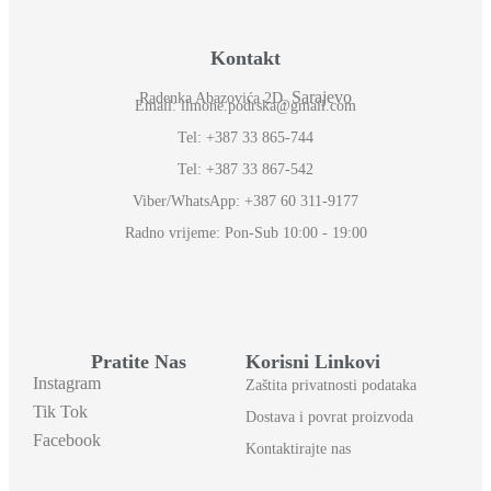
Kontakt
Sarajevo
Radenka Abazovića 2D,
Email: ilmone.podrska@gmail.com
Tel: +387 33 865-744
Tel: +387 33 867-542
Viber/WhatsApp: +387 60 311-9177
Radno vrijeme: Pon-Sub 10:00 - 19:00
Pratite Nas
Korisni Linkovi
Instagram
Zaštita privatnosti podataka
Tik Tok
Dostava i povrat proizvoda
Facebook
Kontaktirajte nas