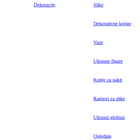
Dekoracije
Slike
Dekorativne knjige
Vaze
Ukrasne figure
Kutije za nakit
Ramovi za slike
Ukrasni globusi
Ogledala