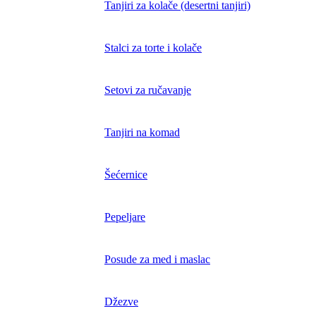
Tanjiri za kolače (desertni tanjiri)
Stalci za torte i kolače
Setovi za ručavanje
Tanjiri na komad
Šećernice
Pepeljare
Posude za med i maslac
Džezve