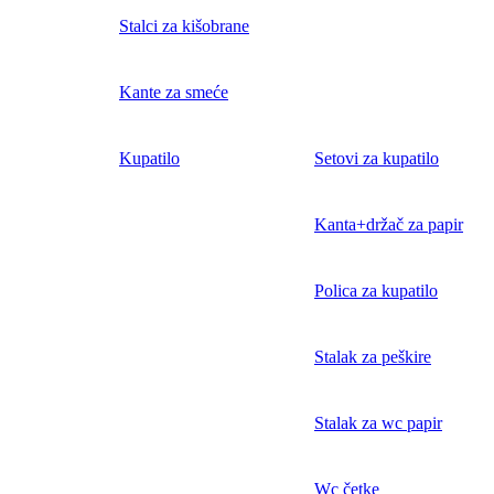
Stalci za kišobrane
Kante za smeće
Kupatilo
Setovi za kupatilo
Kanta+držač za papir
Polica za kupatilo
Stalak za peškire
Stalak za wc papir
Wc četke