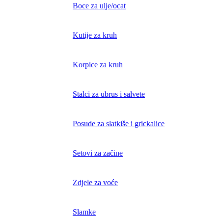
Boce za ulje/ocat
Kutije za kruh
Korpice za kruh
Stalci za ubrus i salvete
Posude za slatkiše i grickalice
Setovi za začine
Zdjele za voće
Slamke