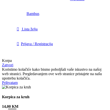
Bambus
Lista želja
Prijava / Registracija
Korpa
Zatvori
Koristimo kolačiće kako bismo poboljšali vaše iskustvo na našoj
web stranici. Pregledavanjem ove web stranice pristajete na našu
upotrebu kolačića.
Prihvatam
Korpica za kruh
14,00
KM