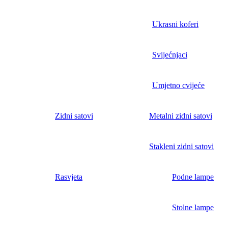
Ukrasni koferi
Svijećnjaci
Umjetno cvijeće
Zidni satovi
Metalni zidni satovi
Stakleni zidni satovi
Rasvjeta
Podne lampe
Stolne lampe