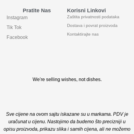
Pratite Nas
Korisni Linkovi
Zaštita privatnosti podataka
Instagram
Dostava i povrat proizvoda
Tik Tok
Kontaktirajte nas
Facebook
We're selling wishes, not dishes.
Sve cijene na ovom sajtu iskazane su u markama. PDV je
uračunat u cijenu. Nastojimo da budemo što precizniji u
opisu proizvoda, prikazu slika i samih cijena, ali ne možemo