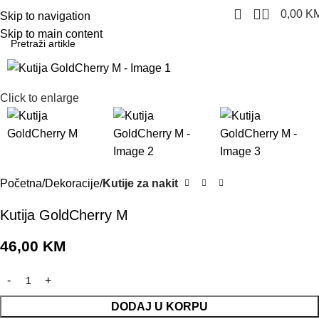
0
0,00
K
Skip to navigation
Skip to main content
Click to enlarge
Početna
Dekoracije
Kutije za nakit
Kutija GoldCherry M
46,00
KM
DODAJ U KORPU