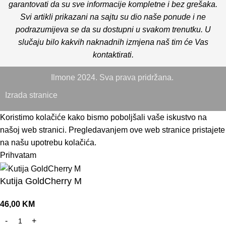
garantovati da su sve informacije kompletne i bez grešaka.
Svi artikli prikazani na sajtu su dio naše ponude i ne
podrazumijeva se da su dostupni u svakom trenutku. U
slučaju bilo kakvih naknadnih izmjena naš tim će Vas
kontaktirati.
Ilmone 2024. Sva prava pridržana.
Izrada stranice
Koristimo kolačiće kako bismo poboljšali vaše iskustvo na
našoj web stranici. Pregledavanjem ove web stranice pristajete
na našu upotrebu kolačića.
Prihvatam
Kutija GoldCherry M
46,00
KM