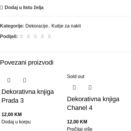
Dodaj u listu želja
Kategorije:
Dekoracije
,
Kutije za nakit
Podijeli:
Povezani proizvodi
Sold out
Dekorativna knjiga
Dekorativna knjiga
Prada 3
Chanel 4
12,00
KM
Dodaj u korpu
12,00
KM
Pročitaj više