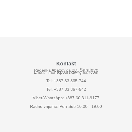
Kontakt
Sarajevo
Radenka Abazovića 2D,
Email: ilmone.podrska@gmail.com
Tel: +387 33 865-744
Tel: +387 33 867-542
Viber/WhatsApp: +387 60 311-9177
Radno vrijeme: Pon-Sub 10:00 - 19:00