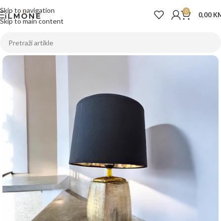
Skip to navigation
0
0,00
K
Skip to main content