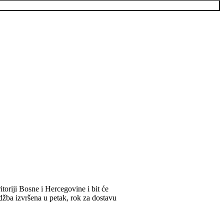
itoriji Bosne i Hercegovine i bit će
džba izvršena u petak, rok za dostavu