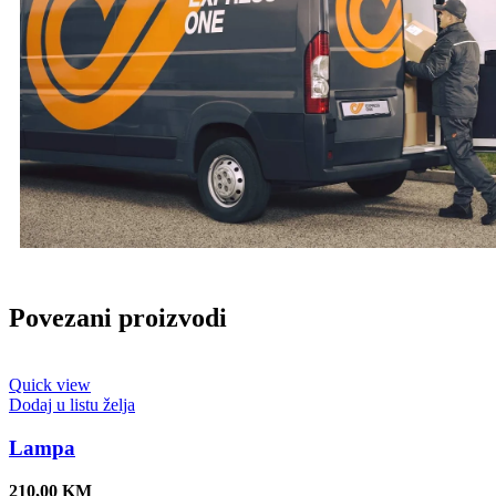
Povezani proizvodi
Quick view
Dodaj u listu želja
Lampa
210,00
KM