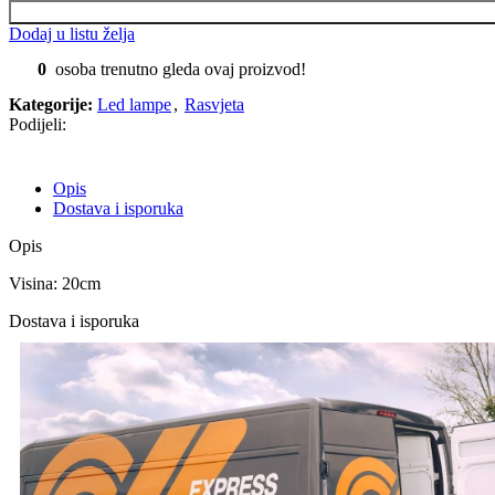
Dodaj u listu želja
0
osoba trenutno gleda ovaj proizvod!
Kategorije:
Led lampe
,
Rasvjeta
Podijeli:
Opis
Dostava i isporuka
Opis
Visina: 20cm
Dostava i isporuka