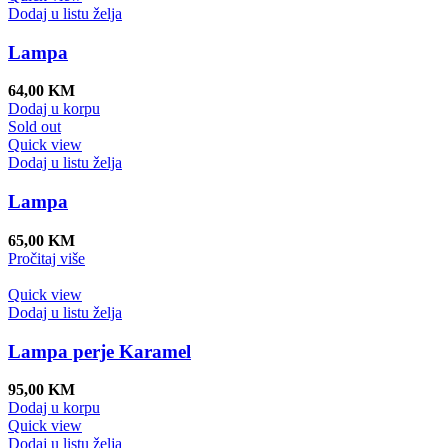
Dodaj u listu želja
Lampa
64,00
KM
Dodaj u korpu
Sold out
Quick view
Dodaj u listu želja
Lampa
65,00
KM
Pročitaj više
Quick view
Dodaj u listu želja
Lampa perje Karamel
95,00
KM
Dodaj u korpu
Quick view
Dodaj u listu želja