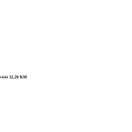
32,20
KM
0
KM