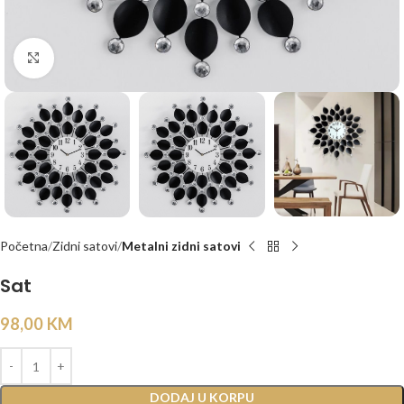
Click to enlarge
Početna
Zidni satovi
Metalni zidni satovi
Sat
98,00
KM
DODAJ U KORPU