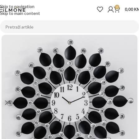
Skip to navigation
0
0,00
K
Skip to main content