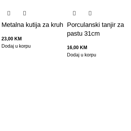
Metalna kutija za kruh
Porculanski tanjir za
pastu 31cm
23,00
KM
Dodaj u korpu
16,00
KM
Dodaj u korpu