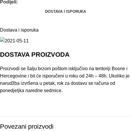
Podijeli:
DOSTAVA I ISPORUKA
Dostava i isporuka
DOSTAVA PROIZVODA
Proizvodi se šalju brzom poštom isključivo na teritoriji Bosne i
Hercegovine i bit će isporučeni u roku od 24h – 48h. Ukoliko je
narudžba izvršena u petak, rok za dostavu se računa od
ponedjeljka naredne sedmice.
Povezani proizvodi