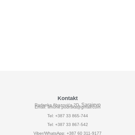
Kontakt
Sarajevo
Radenka Abazovića 2D,
Email: ilmone.podrska@gmail.com
Tel: +387 33 865-744
Tel: +387 33 867-542
Viber/WhatsApp: +387 60 311-9177