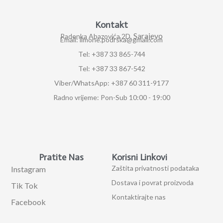
Kontakt
Sarajevo
Radenka Abazovića 2D,
Email: ilmone.podrska@gmail.com
Tel: +387 33 865-744
Tel: +387 33 867-542
Viber/WhatsApp: +387 60 311-9177
Radno vrijeme: Pon-Sub 10:00 - 19:00
Pratite Nas
Korisni Linkovi
Zaštita privatnosti podataka
Instagram
Dostava i povrat proizvoda
Tik Tok
Kontaktirajte nas
Facebook