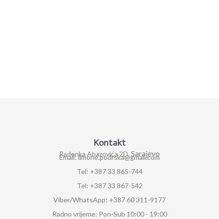
Kontakt
Sarajevo
Radenka Abazovića 2D,
Email: ilmone.podrska@gmail.com
Tel: +387 33 865-744
Tel: +387 33 867-542
Viber/WhatsApp: +387 60 311-9177
Radno vrijeme: Pon-Sub 10:00 - 19:00