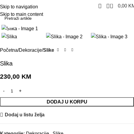
0
0,00
K
Skip to navigation
Skip to main content
Click to enlarge
Početna
Dekoracije
Slike
Slika
230,00
KM
DODAJ U KORPU
Dodaj u listu želja
Kategorije:
Dekoracije
,
Slike