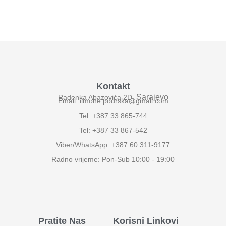
Kontakt
Sarajevo
Radenka Abazovića 2D,
Email: ilmone.podrska@gmail.com
Tel: +387 33 865-744
Tel: +387 33 867-542
Viber/WhatsApp: +387 60 311-9177
Radno vrijeme: Pon-Sub 10:00 - 19:00
Pratite Nas
Korisni Linkovi