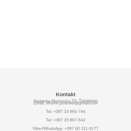
Kontakt
Sarajevo
Radenka Abazovića 2D,
Email: ilmone.podrska@gmail.com
Tel: +387 33 865-744
Tel: +387 33 867-542
Viber/WhatsApp: +387 60 311-9177