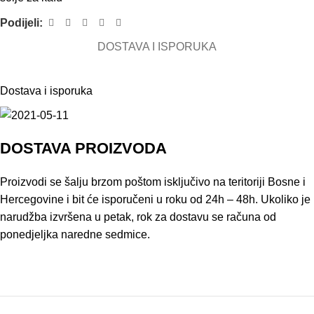
Podijeli:
DOSTAVA I ISPORUKA
Dostava i isporuka
DOSTAVA PROIZVODA
Proizvodi se šalju brzom poštom isključivo na teritoriji Bosne i
Hercegovine i bit će isporučeni u roku od 24h – 48h. Ukoliko je
narudžba izvršena u petak, rok za dostavu se računa od
ponedjeljka naredne sedmice.