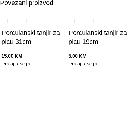
Povezani proizvodi
Porculanski tanjir za
Porculanski tanjir za
picu 31cm
picu 19cm
15,00
KM
5,00
KM
Dodaj u korpu
Dodaj u korpu