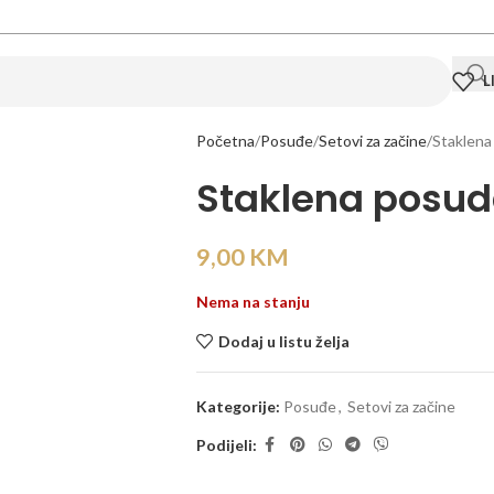
L
Početna
Posuđe
Setovi za začine
Staklena
Staklena posu
9,00
KM
Nema na stanju
Dodaj u listu želja
Kategorije:
Posuđe
,
Setovi za začine
Podijeli: