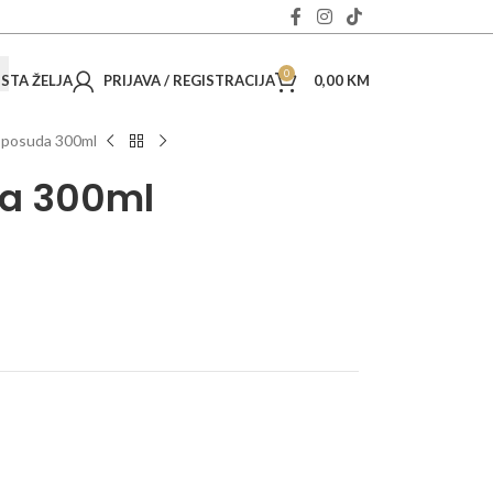
0
ISTA ŽELJA
PRIJAVA / REGISTRACIJA
0,00
KM
 posuda 300ml
da 300ml