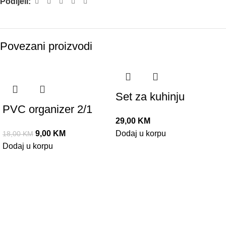
Podijeli:
Povezani proizvodi
-50%
Set za kuhinju
PVC organizer 2/1
29,00
KM
9,00
KM
Dodaj u korpu
18,00
KM
Dodaj u korpu