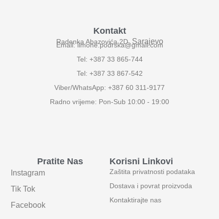
Kontakt
Sarajevo
Radenka Abazovića 2D,
Email: ilmone.podrska@gmail.com
Tel: +387 33 865-744
Tel: +387 33 867-542
Viber/WhatsApp: +387 60 311-9177
Radno vrijeme: Pon-Sub 10:00 - 19:00
Pratite Nas
Korisni Linkovi
Zaštita privatnosti podataka
Instagram
Dostava i povrat proizvoda
Tik Tok
Kontaktirajte nas
Facebook