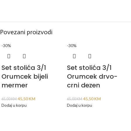
Povezani proizvodi
-30%
-30%
Set stolića 3/1
Set stolića 3/1
Orumcek bijeli
Orumcek drvo-
mermer
crni dezen
45,50
KM
45,50
KM
65,00
KM
65,00
KM
Dodaj u korpu
Dodaj u korpu