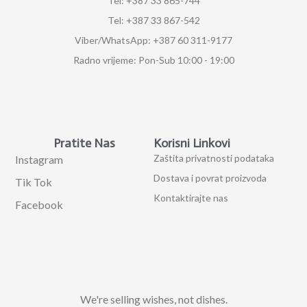
Tel: +387 33 865-744
Tel: +387 33 867-542
Viber/WhatsApp: +387 60 311-9177
Radno vrijeme: Pon-Sub 10:00 - 19:00
Pratite Nas
Korisni Linkovi
Zaštita privatnosti podataka
Instagram
Dostava i povrat proizvoda
Tik Tok
Kontaktirajte nas
Facebook
We're selling wishes, not dishes.