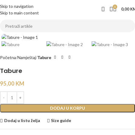
Skip to navigation
0
0,00
K
Skip to main content
Click to enlarge
Početna
Namještaj
Tabure
Tabure
95,00
KM
DODAJ U KORPU
Dodaj u listu želja
Size guide