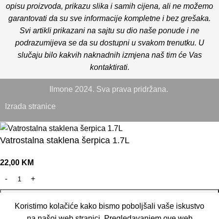
opisu proizvoda, prikazu slika i samih cijena, ali ne možemo
garantovati da su sve informacije kompletne i bez grešaka.
Svi artikli prikazani na sajtu su dio naše ponude i ne
podrazumijeva se da su dostupni u svakom trenutku. U
slučaju bilo kakvih naknadnih izmjena naš tim će Vas
kontaktirati.
Ilmone 2024. Sva prava pridržana.
Izrada stranice
Vatrostalna staklena šerpica 1.7L
22,00
KM
DODAJ U KORPU
Koristimo kolačiće kako bismo poboljšali vaše iskustvo
na našoj web stranici. Pregledavanjem ove web