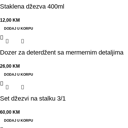
Staklena džezva 400ml
12,00
KM
DODAJ U KORPU
Dozer za deterdžent sa mermernim detaljima
26,00
KM
DODAJ U KORPU
Set džezvi na stalku 3/1
60,00
KM
DODAJ U KORPU