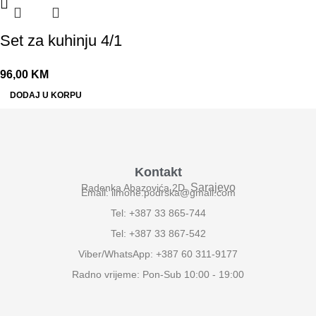
Set za kuhinju 4/1
96,00
KM
DODAJ U KORPU
Kontakt
Sarajevo
Radenka Abazovića 2D,
Email: ilmone.podrska@gmail.com
Tel: +387 33 865-744
Tel: +387 33 867-542
Viber/WhatsApp: +387 60 311-9177
Radno vrijeme: Pon-Sub 10:00 - 19:00