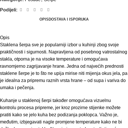
Podijeli:
OPIS
DOSTAVA I ISPORUKA
Opis
Staklena šerpa sve je popularniji izbor u kuhinji zbog svoje
praktičnosti i sigurnosti. Napravljena od posebnog vatrostalnog
stakla, otporna je na visoke temperature i omogućava
ravnomjerno zagrijavanje hrane. Jedna od najvećih prednosti
staklene šerpe je to što ne upija mirise niti mijenja okus jela, pa
je idealna za pripremu raznih vrsta hrane – od supa i variva do
umaka i pečenja.
Kuhanje u staklenoj šerpi također omogućava vizuelnu
kontrolu procesa pripreme, jer kroz prozirne stijenke možete
pratiti kako se jelo kuha bez podizanja poklopca. Važno je,
međutim, izbjegavati nagle promjene temperature kako ne bi