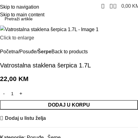
0
0,00
K
Skip to navigation
Skip to main content
Click to enlarge
Početna
Posuđe
Šerpe
Back to products
Vatrostalna staklena šerpica 1.7L
22,00
KM
DODAJ U KORPU
Dodaj u listu želja
Kategorije:
Posuđe
,
Šerpe