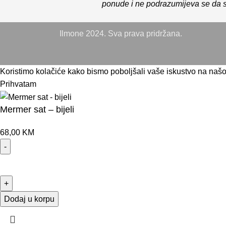
ponude i ne podrazumijeva se da su
Ilmone 2024. Sva prava pridržana.
Koristimo kolačiće kako bismo poboljšali vaše iskustvo na našo
Prihvatam
Mermer sat – bijeli
68,00
KM
Dodaj u korpu