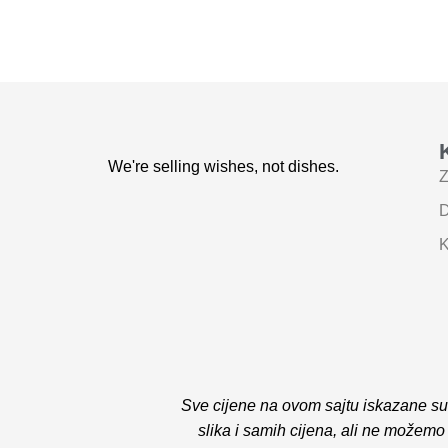
We're selling wishes, not dishes.
Z
D
K
Sve cijene na ovom sajtu iskazane su
slika i samih cijena, ali ne možemo 