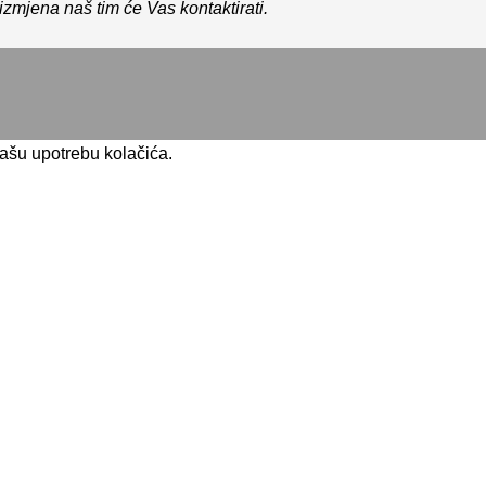
zmjena naš tim će Vas kontaktirati.
našu upotrebu kolačića.