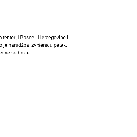
 teritoriji Bosne i Hercegovine i
ko je narudžba izvršena u petak,
redne sedmice.