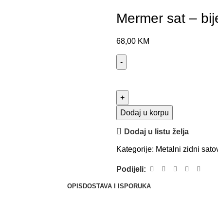
Mermer sat – bije
68,00
KM
Dodaj u korpu
Dodaj u listu želja
Kategorije:
Metalni zidni sato
Podijeli:
OPIS
DOSTAVA I ISPORUKA