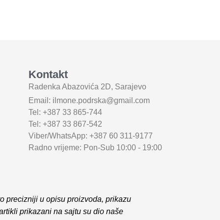
Kontakt
Radenka Abazovića 2D,
Sarajevo
Email: ilmone.podrska@gmail.com
Tel: +387 33 865-744
Tel: +387 33 867-542
Viber/WhatsApp: +387 60 311-9177
Radno vrijeme: Pon-Sub 10:00 - 19:00
precizniji u opisu proizvoda, prikazu
rtikli prikazani na sajtu su dio naše