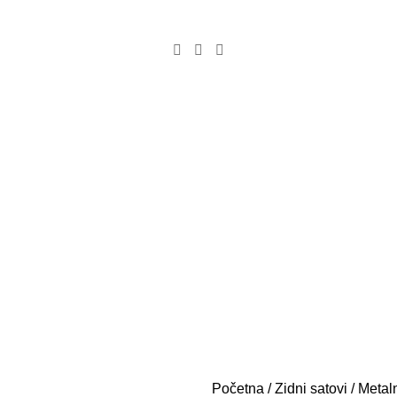
Početna
Zidni satovi
Metaln