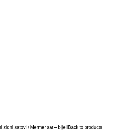
i zidni satovi
Mermer sat – bijeli
Back to products