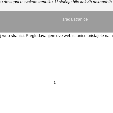
 dostupni u svakom trenutku. U slučaju bilo kakvih naknadnih i
Izrada stranice
j web stranici. Pregledavanjem ove web stranice pristajete na 