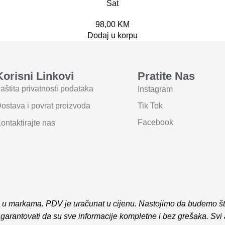
Sat
98,00
KM
Dodaj u korpu
Korisni Linkovi
Pratite Nas
aštita privatnosti podataka
Instagram
ostava i povrat proizvoda
Tik Tok
Facebook
ontaktirajte nas
 u markama. PDV je uračunat u cijenu. Nastojimo da budemo što 
garantovati da su sve informacije kompletne i bez grešaka. Svi a