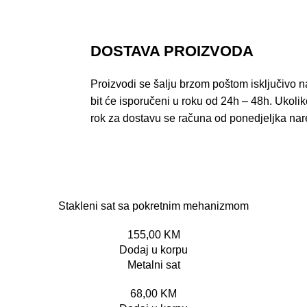
DOSTAVA PROIZVODA
Proizvodi se šalju brzom poštom isključivo na
bit će isporučeni u roku od 24h – 48h. Ukoli
rok za dostavu se računa od ponedjeljka na
Stakleni sat sa pokretnim mehanizmom
155,00
KM
Dodaj u korpu
Metalni sat
68,00
KM