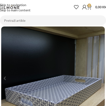
Skip to navigation
0
0,00
K
Skip to main content