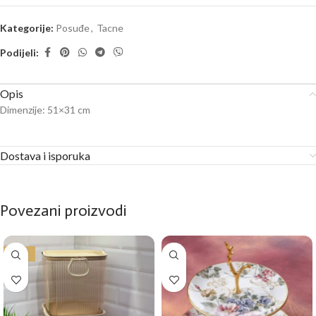
Kategorije:
Posuđe
,
Tacne
Podijeli:
Opis
Dimenzije: 51×31 cm
Dostava i isporuka
Povezani proizvodi
-50%