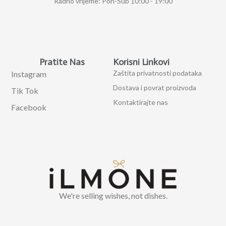
Radno vrijeme: Pon-Sub 10:00 - 19:00
Pratite Nas
Korisni Linkovi
Zaštita privatnosti podataka
Instagram
Dostava i povrat proizvoda
Tik Tok
Kontaktirajte nas
Facebook
We're selling wishes, not dishes.